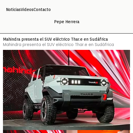
Ir
Noticias
Videos
Contacto
al
contenido
Pepe Herrera
Mahindra presenta el SUV eléctrico Thar.e en Sudáfrica
Mahindra presenta el SUV eléctrico Thar.e en Sudáfrica