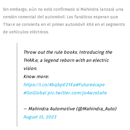
Sin embargo, aún no está confirmado si Mahindra lanzará una
versión comercial del automóvil. Los fanáticos esperan que
Thar.e se convierta en el primer automóvil 4X4 en el segmento
de vehículos eléctricos.
Throw out the rule books. Introducing the
THAR.e, a legend reborn with an electric
vision.
Know more:
https://t.co/4bqbpE2YEa
#Futurescape
#GoGlobal
pic.twitter.com/jo4wzs5ahs
— Mahindra Automotive (@Mahindra_Auto)
August 15, 2023