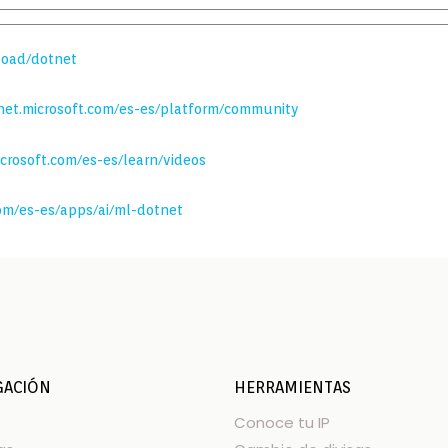
load/dotnet
tnet.microsoft.com/es-es/platform/community
icrosoft.com/es-es/learn/videos
com/es-es/apps/ai/ml-dotnet
GACIÓN
HERRAMIENTAS
Conoce tu IP