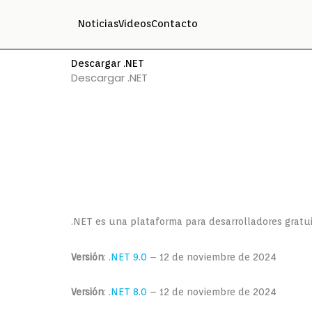
Ir
Noticias
Videos
Contacto
al
contenido
Descargar .NET
Descargar .NET
.NET es una plataforma para desarrolladores gratui
Versión
:
.NET 9.0
– 12 de noviembre de 2024
Versión
:
.NET 8.0
– 12 de noviembre de 2024