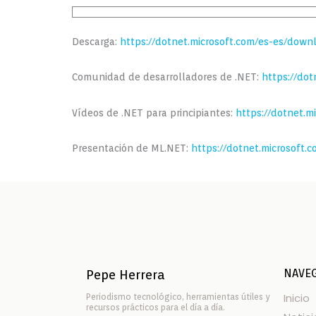
Descarga:
https://dotnet.microsoft.com/es-es/down
Comunidad de desarrolladores de .NET:
https://do
Vídeos de .NET para principiantes:
https://dotnet.m
Presentación de ML.NET:
https://dotnet.microsoft.
NAVE
Pepe Herrera
Inicio
Periodismo tecnológico, herramientas útiles y
recursos prácticos para el día a día.