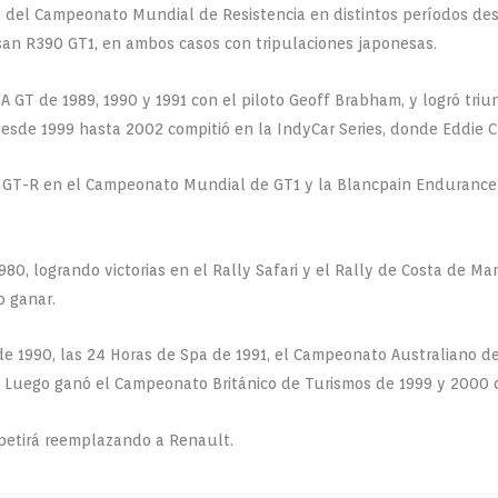
s del Campeonato Mundial de Resistencia en distintos períodos des
san R390 GT1, en ambos casos con tripulaciones japonesas.
GT de 1989, 1990 y 1991 con el piloto Geoff Brabham, y logró triu
 Desde 1999 hasta 2002 compitió en la IndyCar Series, donde Eddie 
an GT-R en el Campeonato Mundial de GT1 y la Blancpain Enduranc
80, logrando victorias en el Rally Safari y el Rally de Costa de Ma
o ganar.
e 1990, las 24 Horas de Spa de 1991, el Campeonato Australiano de
R. Luego ganó el Campeonato Británico de Turismos de 1999 y 2000 
petirá reemplazando a Renault.