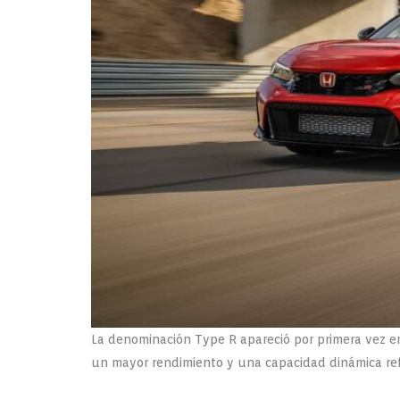
La denominación Type R apareció por primera vez en
un mayor rendimiento y una capacidad dinámica re