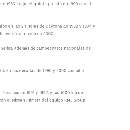
de 1986. Logró el quinto puesto en 1990 con el
nfos en las 24 Horas de Daytona de 1992 y 1994 y
Cheever fue tercero en 2000.
e Series, además de campeonatos nacionales de
rfil. En las décadas de 1990 y 2000 compitió
 Turismos de 1991 y 1992, y los 1000 km de
con el Nissan Primera del equipo RML Group.