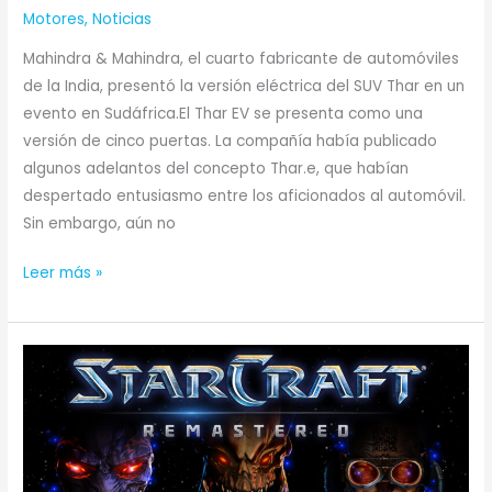
Motores
,
Noticias
Mahindra & Mahindra, el cuarto fabricante de automóviles
de la India, presentó la versión eléctrica del SUV Thar en un
evento en Sudáfrica.El Thar EV se presenta como una
versión de cinco puertas. La compañía había publicado
algunos adelantos del concepto Thar.e, que habían
despertado entusiasmo entre los aficionados al automóvil.
Sin embargo, aún no
Leer más »
StarCraft
Remastered
gratis