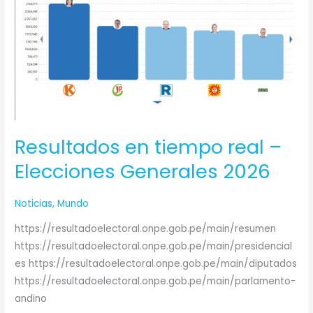
–
Elecciones
Generales
2026
Resultados en tiempo real –
Elecciones Generales 2026
Noticias
,
Mundo
https://resultadoelectoral.onpe.gob.pe/main/resumen
https://resultadoelectoral.onpe.gob.pe/main/presidencial
es https://resultadoelectoral.onpe.gob.pe/main/diputados
https://resultadoelectoral.onpe.gob.pe/main/parlamento-
andino